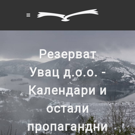
Резерват
Увац д.о.о. -
Календари и
остали
пропагандни